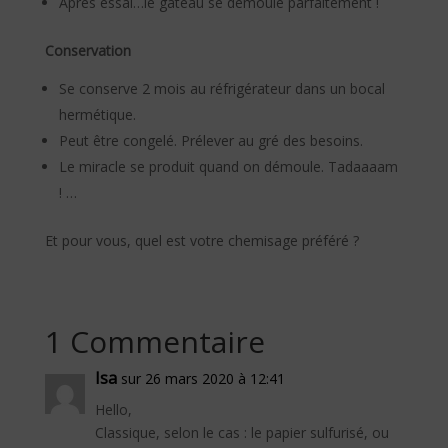
Après essai…le gâteau se démoule parfaitement !
Conservation
Se conserve 2 mois au réfrigérateur dans un bocal
hermétique.
Peut être congelé. Prélever au gré des besoins.
Le miracle se produit quand on démoule. Tadaaaam
! …
Et pour vous, quel est votre chemisage préféré ?
1 Commentaire
Isa
sur 26 mars 2020 à 12:41
Hello,
Classique, selon le cas : le papier sulfurisé, ou