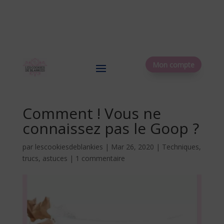
Mon compte
Comment ! Vous ne
connaissez pas le Goop ?
par
lescookiesdeblankies
|
Mar 26, 2020
|
Techniques,
trucs, astuces
|
1 commentaire