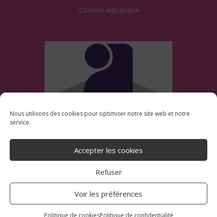
Cookies artisanaux
Nous utilisons des cookies pour optimiser notre site web et notre
service.
Suivre
Suivre
Accepter les cookies
Refuser
© 2025 Les Cookies de Blankies
Voir les préférences
Politique de confidentialité
|
CGV
|
Mentions
Politique de cookies
Politique de confidentialité