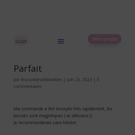
Mon compte
Parfait
par
lescookiesdeblankies
|
Juin 23, 2023
|
0
commentaires
Ma commande a été envoyée très rapidement, les
biscuits sont magnifiques ( et délicieux !).
Je recommanderais sans hésiter.