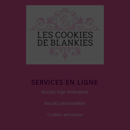
SERVICES EN LIGNE
Biscuits logo d’entreprise
Biscuits personnalisés
Cookies artisanaux