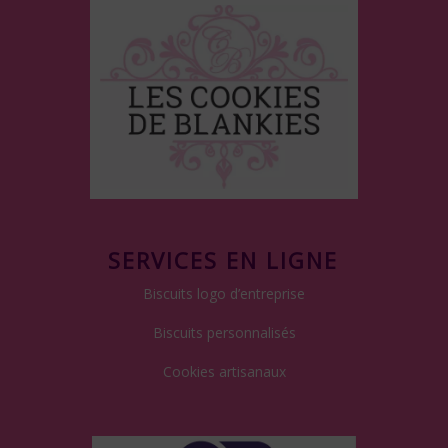
SERVICES EN LIGNE
Biscuits logo d’entreprise
Biscuits personnalisés
Cookies artisanaux