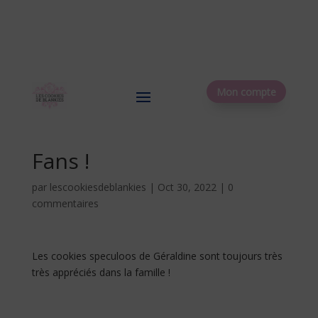
Mon compte
Fans !
par
lescookiesdeblankies
|
Oct 30, 2022
|
0
commentaires
Les cookies speculoos de Géraldine sont toujours très
très appréciés dans la famille !