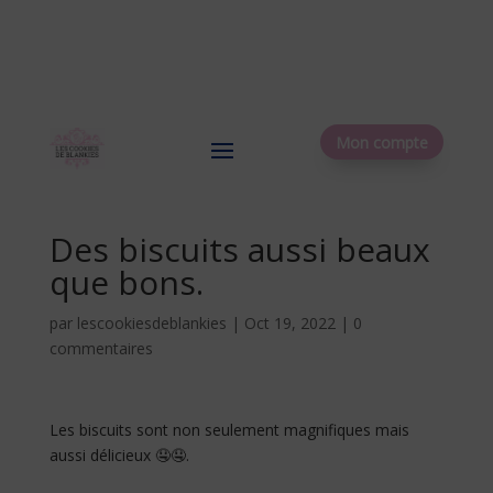
Mon compte
Des biscuits aussi beaux
que bons.
par
lescookiesdeblankies
|
Oct 19, 2022
|
0
commentaires
Les biscuits sont non seulement magnifiques mais
aussi délicieux 🤤🤤.