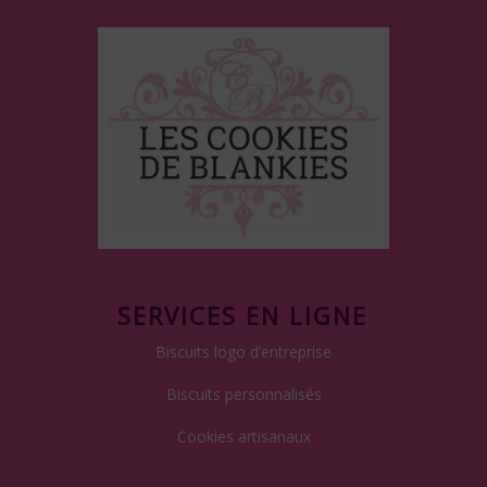
SERVICES EN LIGNE
Biscuits logo d’entreprise
Biscuits personnalisés
Cookies artisanaux