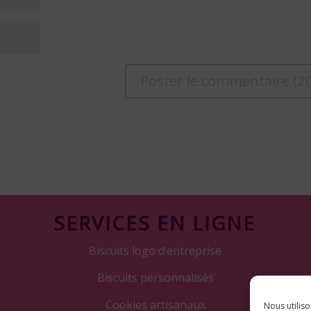
SERVICES EN LIGNE
Biscuits logo d’entreprise
Biscuits personnalisés
Cookies artisanaux
Nous utiliso