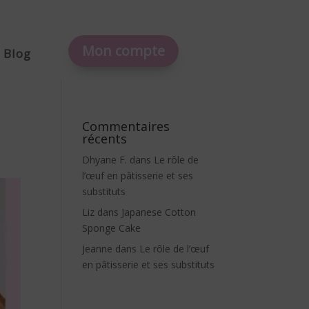
Mon compte
Blog
Commentaires
récents
Dhyane F.
dans
Le rôle de
l’œuf en pâtisserie et ses
substituts
Liz
dans
Japanese Cotton
Sponge Cake
Jeanne
dans
Le rôle de l’œuf
en pâtisserie et ses substituts