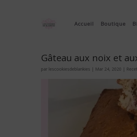
Accueil
Boutique
B
Gâteau aux noix et aux
par
lescookiesdeblankies
|
Mar 24, 2020
|
Rece