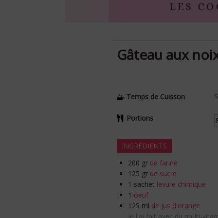
Gâteau aux noix 
Temps de Cuisson
Portions
INGRÉDIENTS
200
gr
de farine
125
gr
de sucre
1
sachet
levure chimique
1
oeuf
125
ml
de jus d'orange
je l'ai fait avec du multi-vit