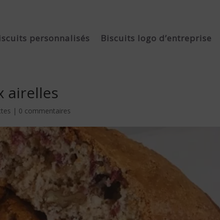
iscuits personnalisés
Biscuits logo d’entreprise
 airelles
ttes
|
0 commentaires