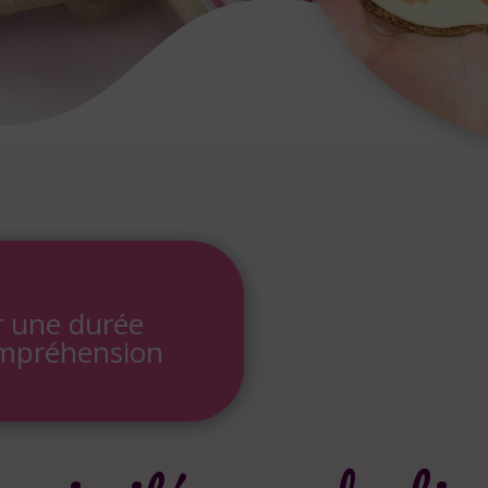
r une durée
ompréhension