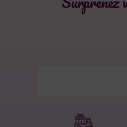
Surprenez v