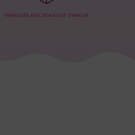
FABRIQUÉS AVEC BEAUCOUP D'AMOUR