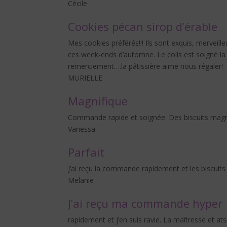
Cécile
Cookies pécan sirop d’érable
Mes cookies préférés!!! Ils sont exquis, mervei
ces week-ends d’automne. Le colis est soigné la
remerciement….la pâtissière aime nous régaler!
MURIELLE
Magnifique
Commande rapide et soignée. Des biscuits magnifi
Vanessa
Parfait
J’ai reçu la commande rapidement et les biscuits
Melanie
J’ai reçu ma commande hyper
rapidement et j’en suis ravie. La maîtresse et 