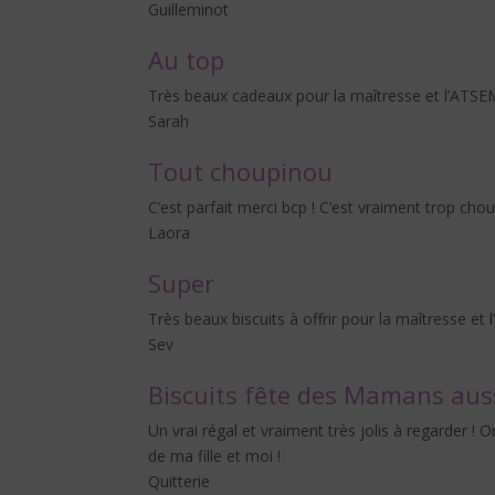
Guilleminot
Au top
Très beaux cadeaux pour la maîtresse et l’ATSEM
Sarah
Tout choupinou
C’est parfait merci bcp ! C’est vraiment trop cho
Laora
Super
Très beaux biscuits à offrir pour la maîtresse et
Sev
Biscuits fête des Mamans aus
Un vrai régal et vraiment très jolis à regarder 
de ma fille et moi !
Quitterie