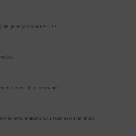
r rapide. Je recommande +++++
veilles
en peu de temps ! Je recommande
uette la personnalisation du sablé avec une photo