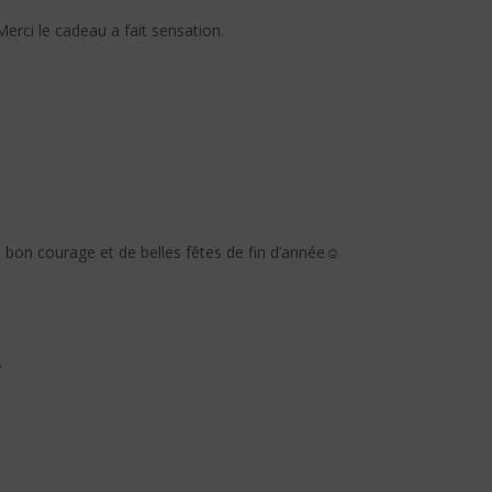
 Merci le cadeau a fait sensation.
 bon courage et de belles fêtes de fin d’année☺️
