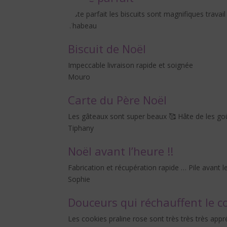
Juste parfait les biscuits sont magnifiques travai
Thabeau
Biscuit de Noël
Impeccable livraison rapide et soignée
Mouro
Carte du Père Noël
Les gâteaux sont super beaux 🥰 Hâte de les goût
Tiphany
Noël avant l’heure !!
Fabrication et récupération rapide … Pile avan
Sophie
Douceurs qui réchauffent le 
Les cookies praline rose sont très très très appr