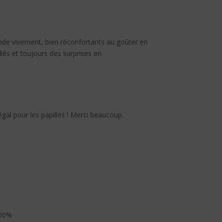
ande vivement, bien réconfortants au goûter en
lés et toujours des surprises en
gal pour les papilles ! Merci beaucoup.
100%