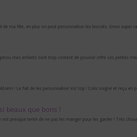
 de ma fille, en plus on peut personnaliser les biscuits. Envoi supe
upinou mes enfants sont trop content de pouvoir offrir ces petites mer
 l’Atsem ! Le fait de les personnaliser est top ! Colis soigné et reçu 
si beaux que bons !
! On est presque tenté de ne pas les manger pour les garder ! Très cho