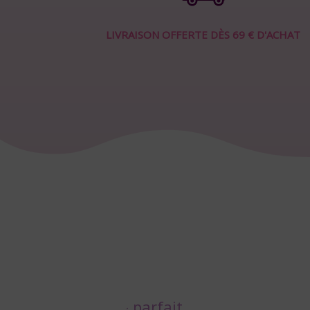
LIVRAISON OFFERTE DÈS 69 € D'ACHAT
Juste parfait