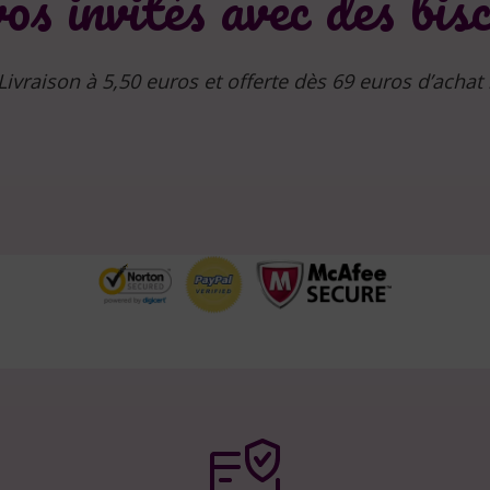
os invités avec des bisc
Livraison à 5,50 euros et offerte dès 69 euros d’achat 